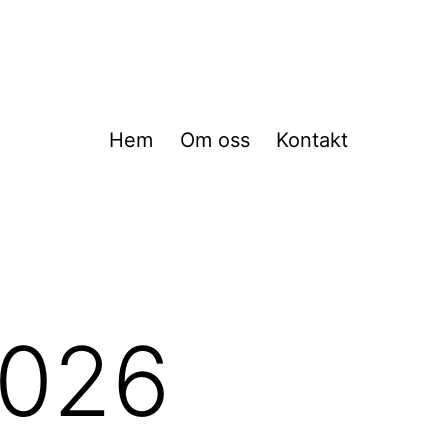
Hem
Om oss
Kontakt
2026