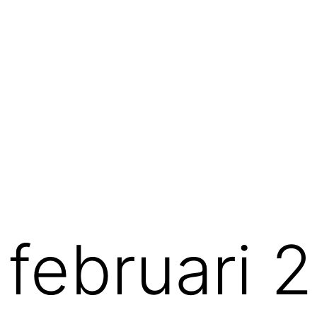
:
februari 