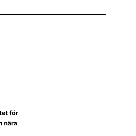
tet för
m nära