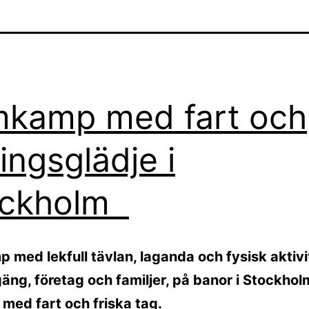
kamp med fart och
lingsglädje i
ockholm
med lekfull tävlan, laganda och fysisk aktivi
ng, företag och familjer, på banor i Stockhol
 med fart och friska tag.