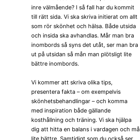
inre välmående? I så fall har du kommit
till rätt sida. Vi ska skriva initierat om allt
som rör skönhet och hälsa. Både utsida
och insida ska avhandlas. Mår man bra
inombords så syns det utåt, ser man bra
ut på utsidan så mån man plötsligt lite
bättre inombords.
Vi kommer att skriva olika tips,
presentera fakta – om exempelvis
skönhetsbehandlingar – och komma
med inspiration både gällande
kosthållning och träning. Vi ska hjälpa
dig att hitta en balans i vardagen och må
lite bättre. Samtidigt som du också ser