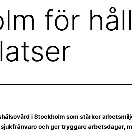
lm för hål
latser
hälsovård i Stockholm som stärker arbetsmilj
 sjukfrånvaro och ger tryggare arbetsdagar, 