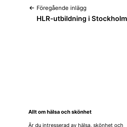
Inläggsnaviger
Föregående inlägg
HLR-utbildning i Stockholm 
Allt om hälsa och skönhet
Är du intresserad av hälsa, skönhet och