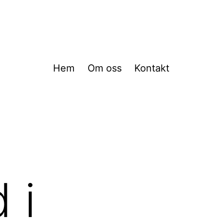
Hem
Om oss
Kontakt
 i