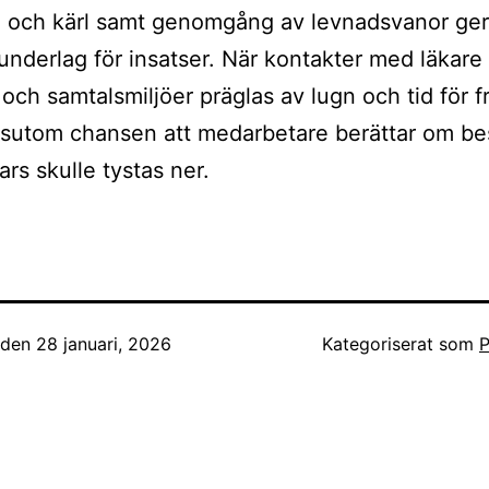
a och kärl samt genomgång av levnadsvanor ger
underlag för insatser. När kontakter med läkare 
 och samtalsmiljöer präglas av lugn och tid för f
sutom chansen att medarbetare berättar om be
rs skulle tystas ner.
t den
28 januari, 2026
Kategoriserat som
P